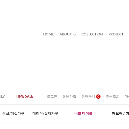
HOME
ABOUT
COLLECTION
PROJECT
NLY
TIME SALE
로그인
회원가입
장바구니
0
주문조회
마
침실/거실가구
대리석/철재가구
버블 테이블
패브릭 / 