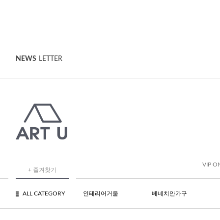
NEWS
LETTER
VIP O
+ 즐겨찾기
ALL CATEGORY
인테리어거울
베네치안가구