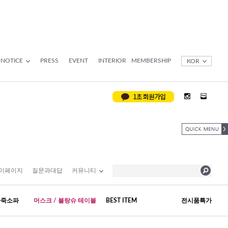
NOTICE
PRESS
EVENT
INTERIOR
MEMBERSHIP
KOR
이페이지
질문과대답
커뮤니티
가죽소파
머스크 / 블랑슈 테이블
BEST ITEM
전시품특가