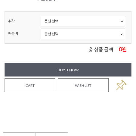
추가
배송비
0
원
총 상품 금액
BUY IT NOW
CART
WISH LIST