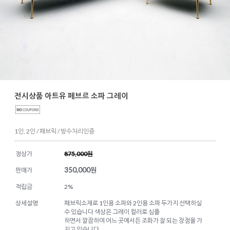
전시상품 아트유 페브르 소파 그레이
1인, 2인 / 패브릭 / 방수처리인증
정상가
875,000원
350,000
원
판매가
적립금
2%
상세설명
패브릭소재로 1인용 소파와 2인용 소파 두가지 선택하실
수 있습니다 색상은 그레이 컬러로 심플
하면서 깔끔하여 어느 곳에서든 조화가 잘 되는 장점을 가
지고 있습니다