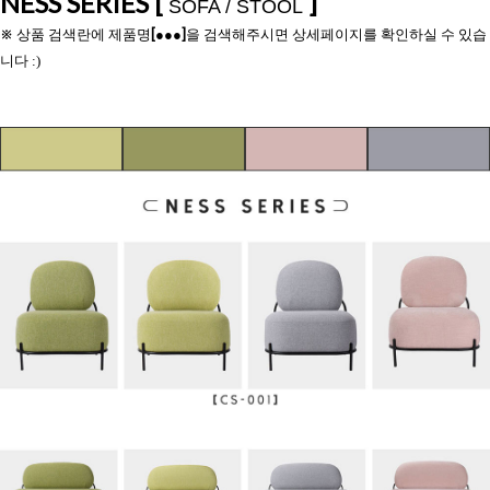
NESS SERIES [
]
SOFA / STOOL
※
[
]
상품 검색란에 제품명
●●●
을 검색해주시면 상세페이지를 확인하실 수 있습
니다 :)