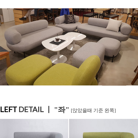
LEFT
DETAIL ㅣ
"
좌"
[앉았을때 기준 왼쪽]