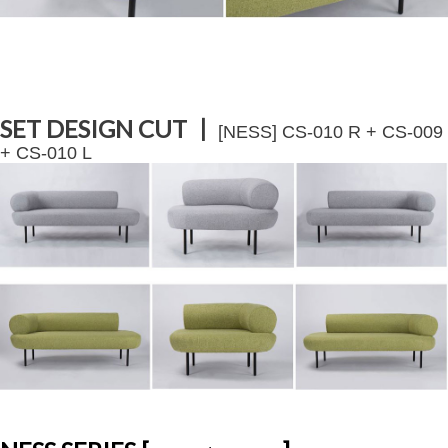
SET DESIGN CUT ㅣ
[NESS] CS-010 R + CS-009
+ CS-010 L