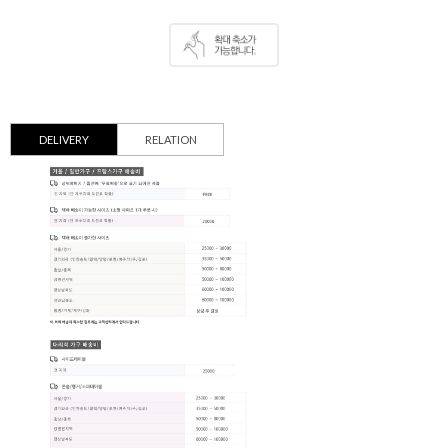
DELIVERY
RELATION