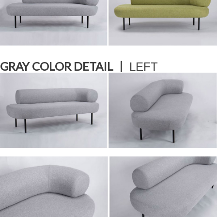
GRAY COLOR DETAIL ㅣ
LEFT