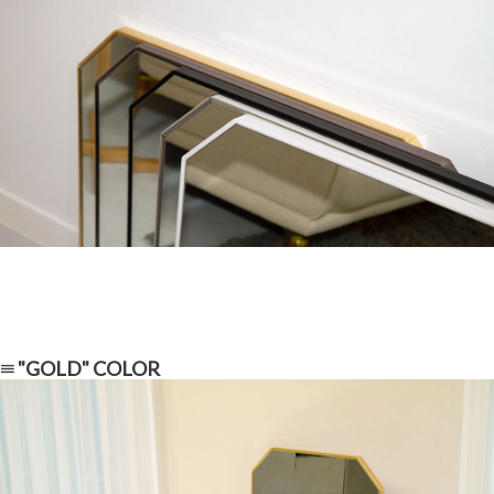
≡ "GOLD" COLOR