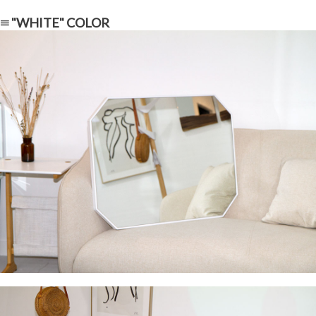
≡ "WHITE" COLOR