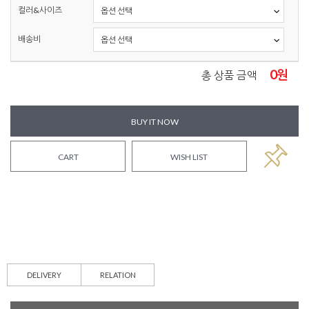
컬러&사이즈
배송비
0
원
총 상품 금액
BUY IT NOW
CART
WISH LIST
DELIVERY
RELATION