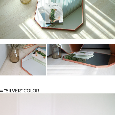
≡ "SILVER" COLOR