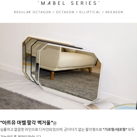
"아트유 마벨 팔각 벽거울"
은
심플하고 깔끔한 라인으로 디자인되었으며, 군더더기 없는 팔각형으로
"가로형/세로형"
모두
가능하도록 제작되었습니다.