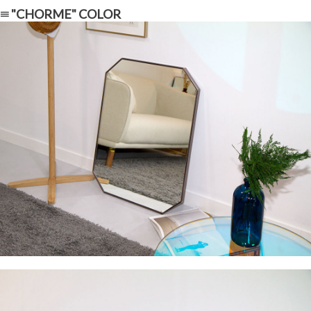
≡ "CHORME" COLOR