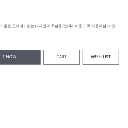
거울은 군더더기없는 디자인과 욕실용/인테리어용 모두 사용하실 수 있
 IT NOW
CART
WISH LIST