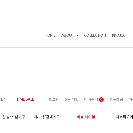
HOME
ABOUT
COLLECTION
PROJECT
NLY
TIME SALE
로그인
회원가입
장바구니
0
주문조회
마
침실/거실가구
대리석/철재가구
버블 테이블
패브릭 / 