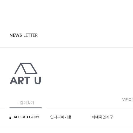
NEWS
LETTER
VIP O
+ 즐겨찾기
ALL CATEGORY
인테리어거울
베네치안가구