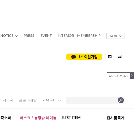
NOTICE
PRESS
EVENT
INTERIOR
MEMBERSHIP
KOR
이페이지
질문과대답
커뮤니티
가죽소파
머스크 / 블랑슈 테이블
BEST ITEM
전시품특가