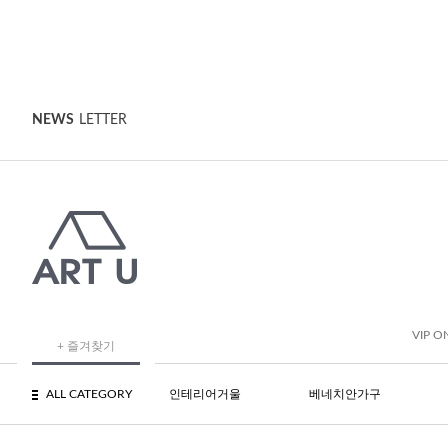
NEWS
LETTER
VIP O
+ 즐겨찾기
ALL CATEGORY
인테리어거울
베네치안가구