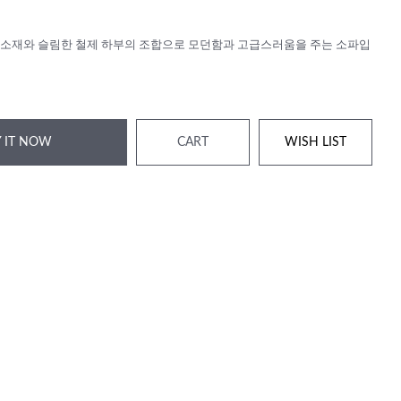
소재와 슬림한 철제 하부의 조합으로 모던함과 고급스러움을 주는 소파입
 IT NOW
CART
WISH LIST