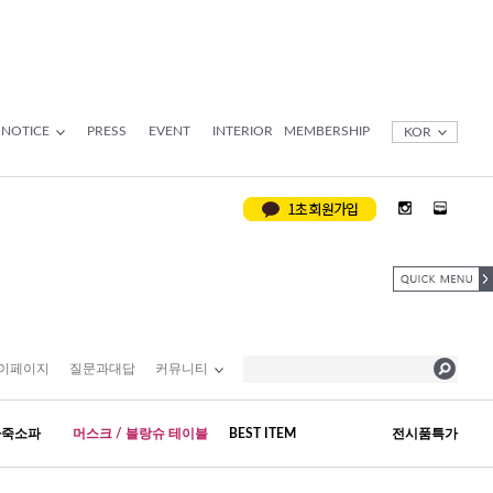
NOTICE
PRESS
EVENT
INTERIOR
MEMBERSHIP
KOR
이페이지
질문과대답
커뮤니티
가죽소파
머스크 / 블랑슈 테이블
BEST ITEM
전시품특가