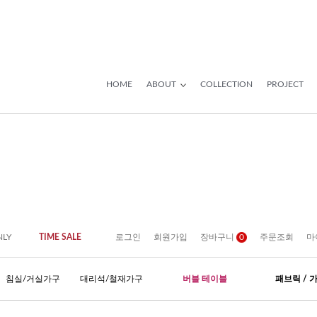
HOME
ABOUT
COLLECTION
PROJECT
NLY
TIME SALE
로그인
회원가입
장바구니
0
주문조회
마
침실/거실가구
대리석/철재가구
버블 테이블
패브릭 / 