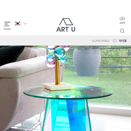
GLASS TABLE
테이블