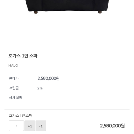
호가스 1인 소파
HALO
2,580,000
원
판매가
적립금
2%
상세설명
호가스 1인 소파
2,580,000
원
+1
-1