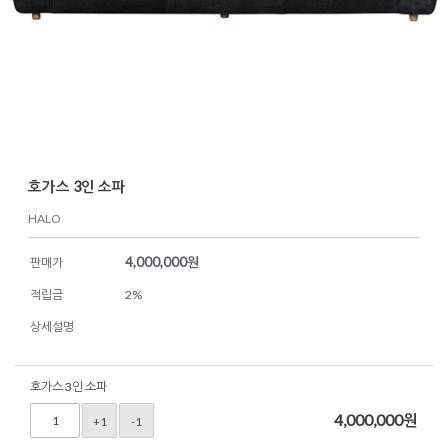
호가스 3인 소파
HALO
4,000,000
원
판매가
적립금
2%
상세설명
호가스 3인 소파
4,000,000
원
+1
-1