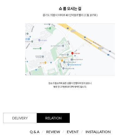
DELIVERY
RELATION
Q & A
/
REVIEW
/
EVENT
/
INSTALLATION