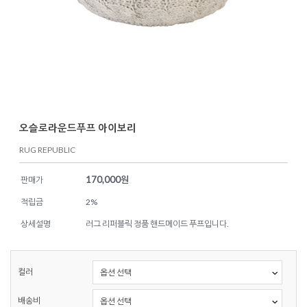
오슬로라운드푸프 아이보리
RUG REPUBLIC
170,000
원
판매가
적립금
2%
상세설명
러그 리퍼블릭 정품 핸드메이드 푸프입니다.
컬러
배송비