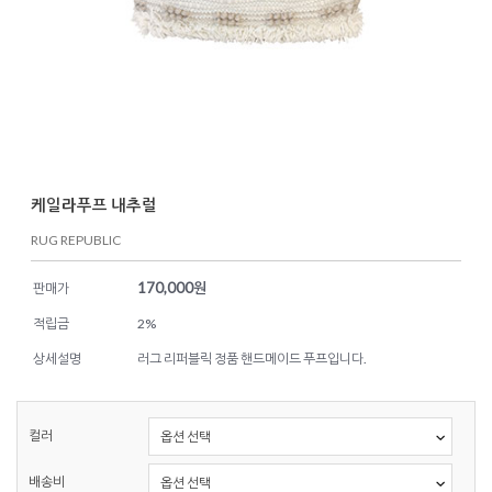
케일라푸프 내추럴
RUG REPUBLIC
170,000
원
판매가
적립금
2%
상세설명
러그 리퍼블릭 정품 핸드메이드 푸프입니다.
컬러
배송비