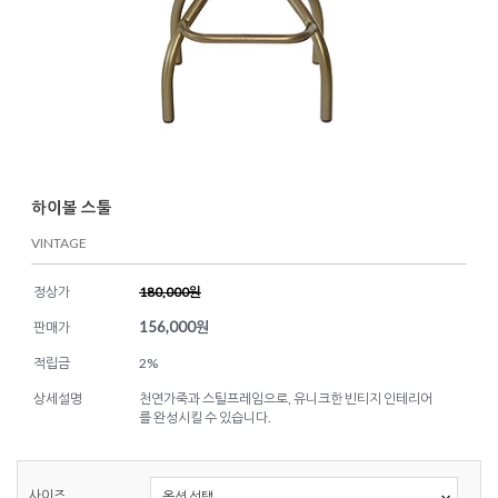
하이볼 스툴
VINTAGE
정상가
180,000원
156,000
원
판매가
적립금
2%
상세설명
천연가죽과 스틸프레임으로, 유니크한 빈티지 인테리어
를 완성시킬 수 있습니다.
사이즈