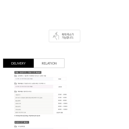
DELIVERY
RELATION