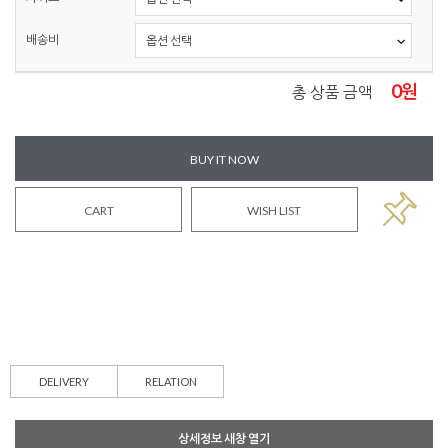
배송비
0
원
총 상품 금액
BUY IT NOW
CART
WISH LIST
DELIVERY
RELATION
상세정보 새창 열기