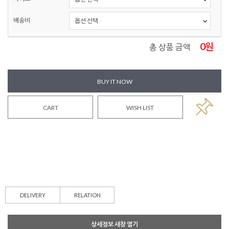
배송비
0
원
총 상품 금액
BUY IT NOW
CART
WISH LIST
DELIVERY
RELATION
상세정보 새창 열기