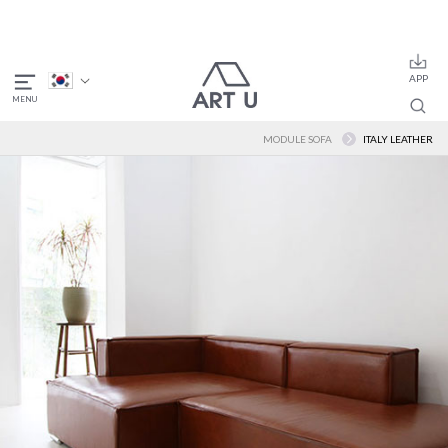
MODULE SOFA
ITALY LEATHER