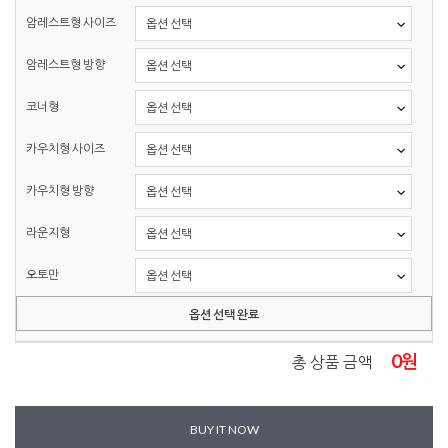
암레스트형 사이즈
암레스트형 방향
코너형
카우치형 사이즈
카우치형 방향
라운지형
오토만
옵션 선택 완료
0
원
총 상품 금액
BUY IT NOW