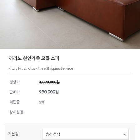
까리노 천연가죽 모듈 소파
- Italy Mastrotto - Free Shipping Service
정상가
1,090,000원
990,000
원
판매가
적립금
2%
상세설명
기본형