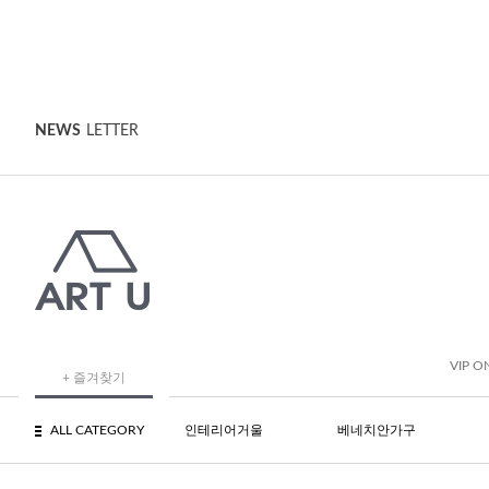
NEWS
LETTER
VIP O
+ 즐겨찾기
ALL CATEGORY
인테리어거울
베네치안가구