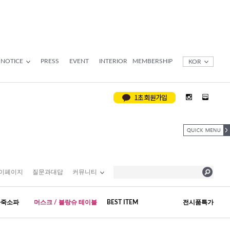
NOTICE
PRESS
EVENT
INTERIOR
MEMBERSHIP
KOR
이페이지
질문과대답
커뮤니티
가죽소파
머스크 / 블랑슈 테이블
BEST ITEM
전시품특가