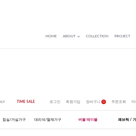
HOME
ABOUT
COLLECTION
PROJECT
NLY
TIME SALE
로그인
회원가입
장바구니
0
주문조회
마
침실/거실가구
대리석/철재가구
버블 테이블
패브릭 / 