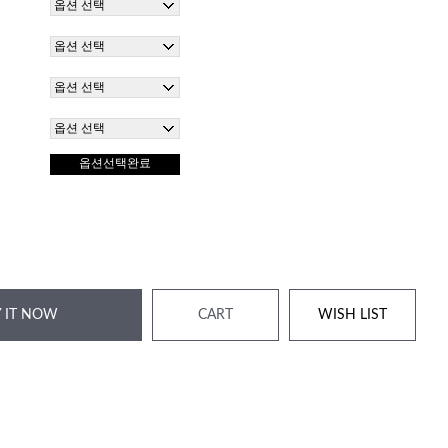
옵션선택완료
 IT NOW
CART
WISH LIST