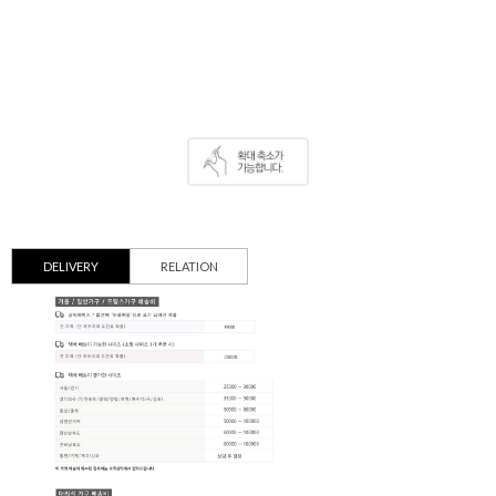
DELIVERY
RELATION