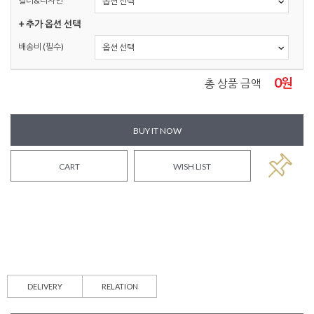
컬러&디자인
+ 추가 옵션 선택
배송비 (필수)
0
원
총 상품 금액
BUY IT NOW
CART
WISH LIST
DELIVERY
RELATION