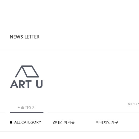
NEWS
LETTER
VIP O
+ 즐겨찾기
ALL CATEGORY
인테리어거울
베네치안가구