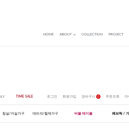
HOME
ABOUT
COLLECTION
PROJECT
NLY
TIME SALE
로그인
회원가입
장바구니
0
주문조회
마
침실/거실가구
대리석/철재가구
버블 테이블
패브릭 / 