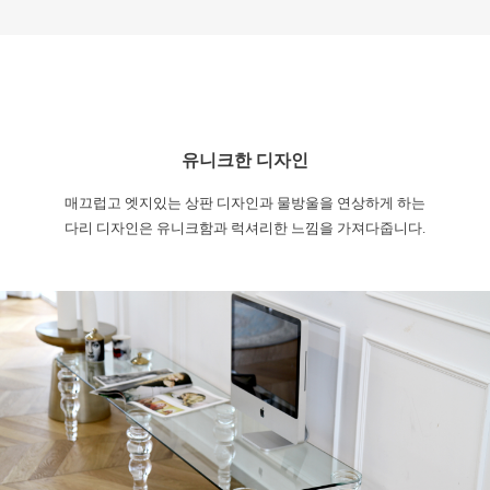
유니크한 디자인
매끄럽고 엣지있는 상판 디자인과 물방울을 연상하게 하는
다리 디자인은 유니크함과 럭셔리한 느낌을 가져다줍니다.