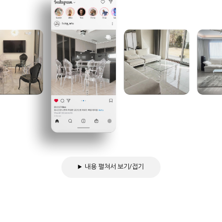
내용 펼쳐서 보기/접기