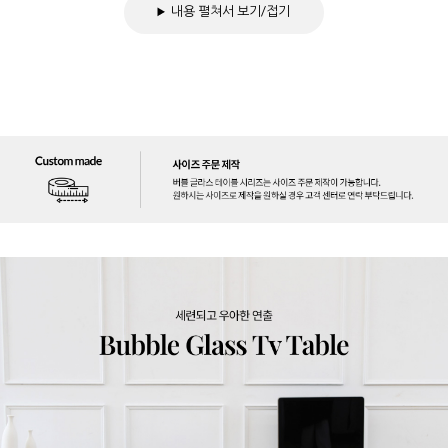
내용 펼쳐서 보기/접기