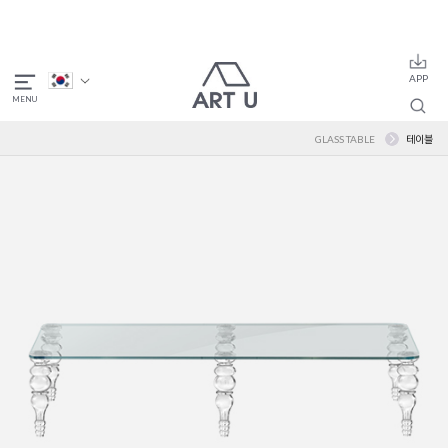
GLASS TABLE
테이블