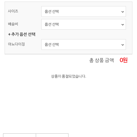
사이즈
배송비
+ 추가 옵션 선택
아노다이징
0
원
총 상품 금액
상품이 품절되었습니다.