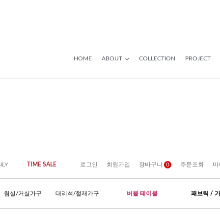
HOME
ABOUT
COLLECTION
PROJECT
NLY
TIME SALE
로그인
회원가입
장바구니
0
주문조회
마
침실/거실가구
대리석/철재가구
버블 테이블
패브릭 / 