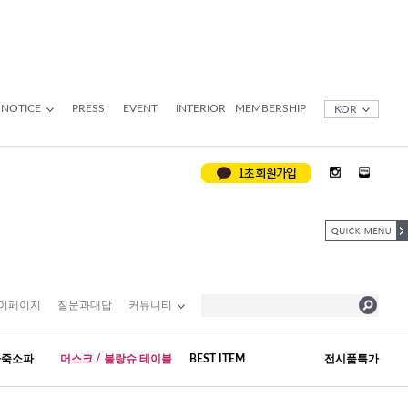
NOTICE
PRESS
EVENT
INTERIOR
MEMBERSHIP
KOR
이페이지
질문과대답
커뮤니티
가죽소파
머스크 / 블랑슈 테이블
BEST ITEM
전시품특가