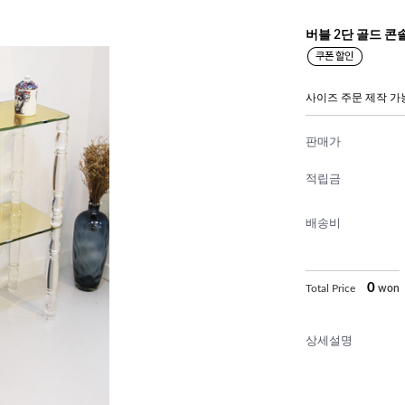
버블 2단 골드 콘
사이즈 주문 제작 가
판매가
적립금
배송비
0
Total Price
won
상세설명