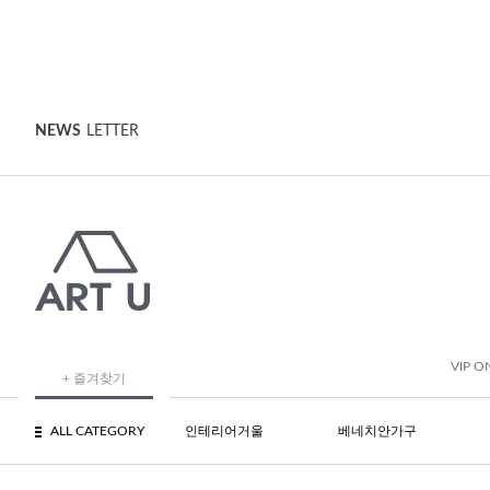
NEWS
LETTER
VIP O
+ 즐겨찾기
ALL CATEGORY
인테리어거울
베네치안가구