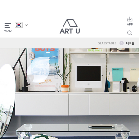
GLASS TABLE
테이블