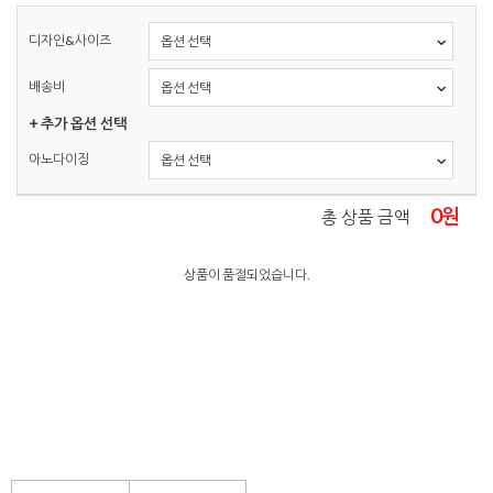
디자인&사이즈
배송비
+ 추가 옵션 선택
아노다이징
0
원
총 상품 금액
상품이 품절되었습니다.