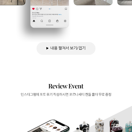
내용 펼쳐서 보기/접기