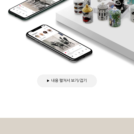
내용 펼쳐서 보기/접기