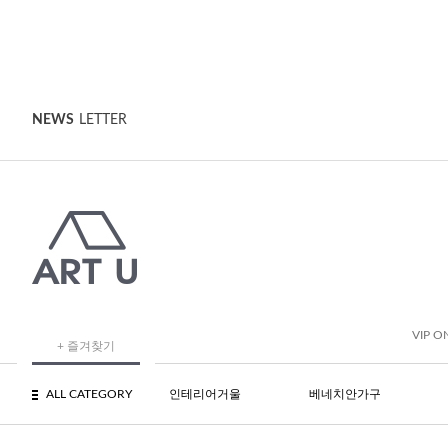
NEWS
LETTER
VIP O
+ 즐겨찾기
ALL CATEGORY
인테리어거울
베네치안가구