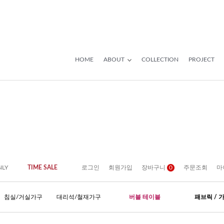
HOME
ABOUT
COLLECTION
PROJECT
NLY
TIME SALE
로그인
회원가입
장바구니
0
주문조회
마
침실/거실가구
대리석/철재가구
버블 테이블
패브릭 / 