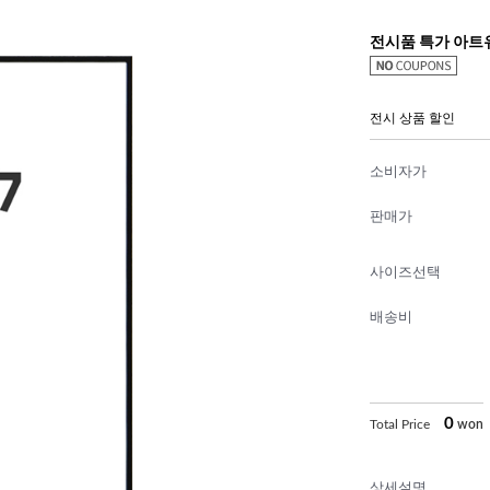
전시품 특가 아트유
전시 상품 할인
소비자가
판매가
사이즈선택
배송비
0
Total Price
won
상세설명