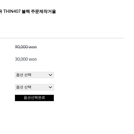
 THIN407 블랙 주문제작거울
90,000 won
30,000 won
옵션선택완료