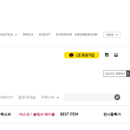
NOTICE
PRESS
EVENT
INTERIOR
MEMBERSHIP
KOR
이페이지
질문과대답
커뮤니티
가죽소파
머스크 / 블랑슈 테이블
BEST ITEM
전시품특가