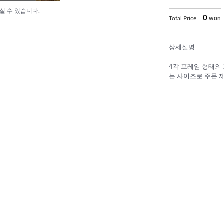
실 수 있습니다.
0
Total Price
won
상세설명
4각 프레임 형태의
는 사이즈로 주문 