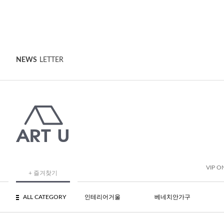
NEWS
LETTER
VIP O
+ 즐겨찾기
ALL CATEGORY
인테리어거울
베네치안가구