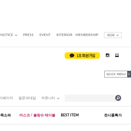
NOTICE
PRESS
EVENT
INTERIOR
MEMBERSHIP
KOR
이페이지
질문과대답
커뮤니티
가죽소파
머스크 / 블랑슈 테이블
BEST ITEM
전시품특가