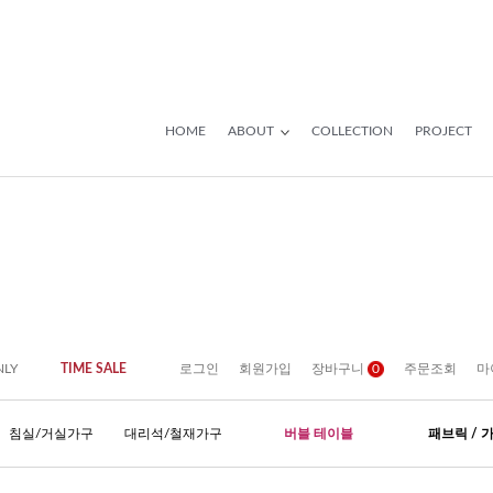
HOME
ABOUT
COLLECTION
PROJECT
NLY
TIME SALE
로그인
회원가입
장바구니
0
주문조회
마
침실/거실가구
대리석/철재가구
버블 테이블
패브릭 / 