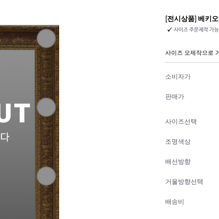
[전시상품] 베키오
사이즈 오제작으로 
소비자가
판매가
사이즈선택
조명색상
배선방향
거울방향선택
배송비