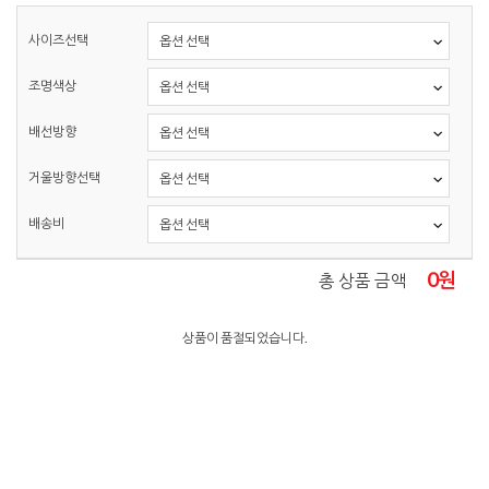
사이즈선택
조명색상
배선방향
거울방향선택
배송비
0
원
총 상품 금액
상품이 품절되었습니다.