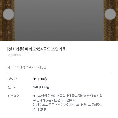
[전시상품] 베키오954 골드 조명거울
사이즈 오제작으로 거의 새상품
정상가
310,000원
240,000
원
판매가
상세설명
4각 프레임 형태의 거울입니다 골드 컬러의 앤틱 스타일
로 인기가 많은 제품입니다 원하시
는 사이즈로 주문 제작이 가능하니 고객센터로 문의주시
기 바랍니다