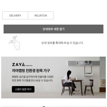
DELIVERY
RELATION
상세정보 새창 열기
상세 정보를 확대해 보실 수 있습니다.