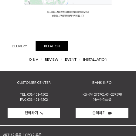
DELIVERY
RELATION
Q & A
/
REVIEW
/
EVENT
/
INSTALLATION
CUSTOMER CENTER
BANK INFO
TEL. 031-451-4502
KB국민 276701-04-237598
FAX. 031-421-4502
예금주
아트유
전화하기
문의하기
ARTU 아트유
|
CEO 이호준