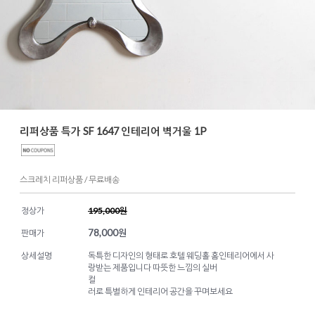
리퍼상품 특가 SF 1647 인테리어 벽거울 1P
스크레치 리퍼상품 / 무료배송
정상가
195,000원
78,000
원
판매가
상세설명
독특한 디자인의 형태로 호텔 웨딩홀 홈인테리어에서 사
랑받는 제품입니다 따뜻한 느낌의 실버
컬
러로 특별하게 인테리어 공간을 꾸며보세요