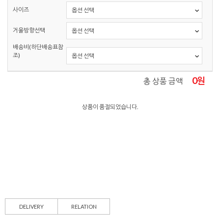
사이즈
거울방향선택
배송비(하단배송표참
조)
0
원
총 상품 금액
상품이 품절되었습니다.
DELIVERY
RELATION