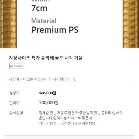
지정사이즈 특가 볼라레 골드 사각 거울
제작이 되어있는 지정사이즈 [사각형] 입니다.
정상가
168,000원
100,000
원
판매가
상세설명
입체감 있는 거울로 많은 사랑을 받고 있는 볼라레 실버 거
울입니다 원하시는 사이즈로 주문 제
작이 가능하니 고객센터로 문의주세요