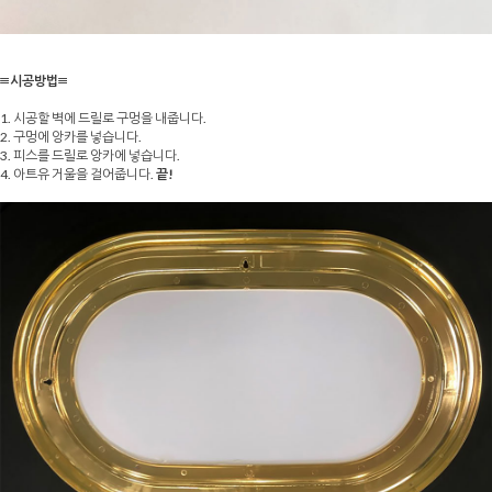
≡시공방법≡
1. 시공할 벽에 드릴로 구멍을 내줍니다.
2. 구멍에 앙카를 넣습니다.
3. 피스를 드릴로 앙카에 넣습니다.
4. 아트유 거울을 걸어줍니다.
끝!