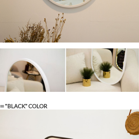
≡ "BLACK" COLOR