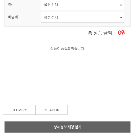
컬러
배송비
0
원
총 상품 금액
상품이 품절되었습니다.
DELIVERY
RELATION
상세정보 새창 열기