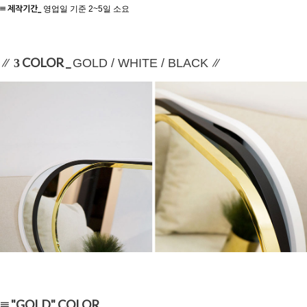
≡ 제작기간_
영업일 기준 2~5일 소요
∥
COLOR _
∥
3
GOLD / WHITE / BLACK
≡ "GOLD" COLOR