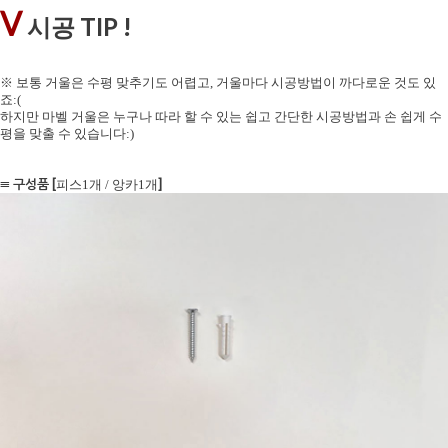
V
TIP !
시공
※ 보통 거울은 수평 맞추기도 어렵고, 거울마다 시공방법이 까다로운 것도 있
죠:(
하지만 마벨 거울은 누구나 따라 할 수 있는 쉽고 간단한 시공방법과 손 쉽게 수
평을 맞출 수 있습니다:)
≡ 구성품 [
]
피스1개 / 앙카1개