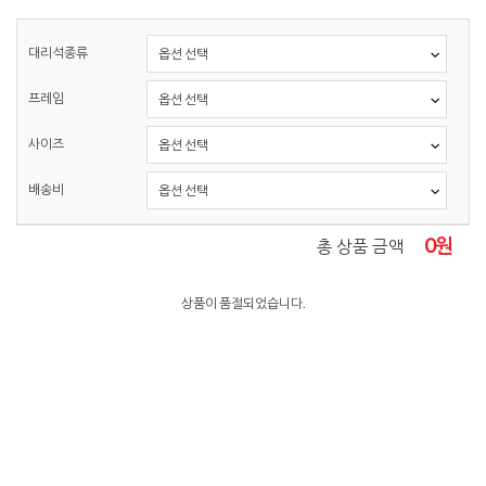
대리석종류
프레임
사이즈
배송비
0
원
총 상품 금액
상품이 품절되었습니다.