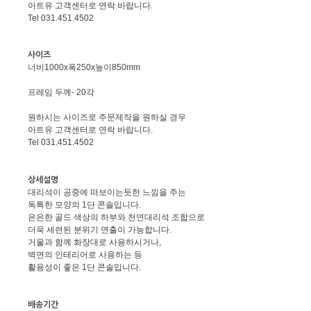
아트유 고객센터로 연락 바랍니다.
Tel 031.451.4502
사이즈
너비1000x폭250x높이850mm
프레임 두께- 20각
원하시는 사이즈로 주문제작을 원하실 경우
아트유 고객센터로 연락 바랍니다.
Tel 031.451.4502
상세설명
대리석이 공중에 떠보이는듯한 느낌을 주는
독특한 모양의 1단 콘솔입니다.
은은한 골드 색상의 하부와 천연대리석 조합으로
더욱 세련된 분위기 연출이 가능합니다.
거울과 함께 화장대로 사용하시거나,
벽면의 인테리어로 사용하는 등
활용성이 좋은 1단 콘솔입니다.
배송기간