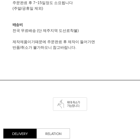
주문완료 후 7~15일정도 소요됩니다
(주말/공휴일 제외)
배송비
전국 무료배송 (단 제주지역 도선료착불)
제작제품이기때문에 주문완료 후 제작이 들어가면
반품/취소가 불가하오니 참고바랍니다.
DELIVERY
RELATION