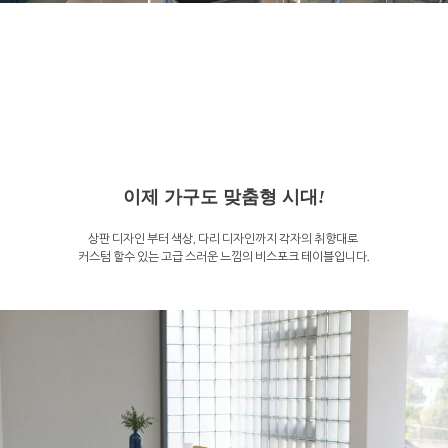
이제 가구도 맞춤형 시대
!
상판 디자인 부터 색상, 다리 디자인까지 각자의 취향대로
커스텀 할수 있는 고급 스러운 느낌의 비스포크 테이블입니다.