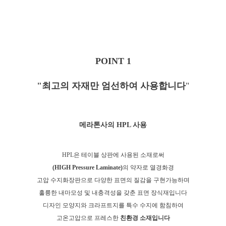
POINT 1
"최고의 자재만 엄선하여 사용합니다
"
메라톤사의 HPL 사용
HPL은 테이블 상판에 사용된 소재로
써
(HIGH Pressure Laminate)
의 약자로 열경화경
고압 수지화장판으로 다양한 표면의 질감을 구현가능하며
훌륭한 내마모성 및 내충격성을 갖춘 표면 장식재입니다
디자인 모양지와 크라프트지를 특수 수지에 함침하여
고온고압으로 프레스한
친환경 소재입니다