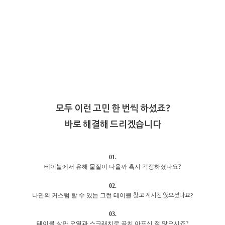
모두 이런 고민 한 번씩 하셨죠?
바로 해결해 드리겠습니다
01.
테이블에서 유해 물질이 나올까 혹시 걱정하셨나요?
02.
찾고 계시진 않으셨나요?
나만의 커스텀 할 수 있는 그런 테이블
03.
테이블 상판 오염과 스크래치로 골치 아프신 적 많으시죠?