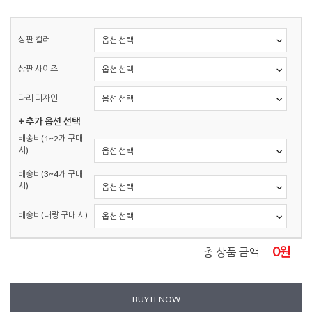
상판 컬러
상판 사이즈
다리 디자인
+ 추가 옵션 선택
배송비(1~2개 구매
시)
배송비(3~4개 구매
시)
배송비(대량 구매 시)
0
원
총 상품 금액
BUY IT NOW