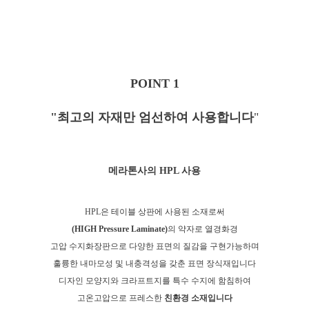
POINT 1
"최고의 자재만 엄선하여 사용합니다
"
메라톤사의 HPL 사용
HPL은 테이블 상판에 사용된 소재로
써
(HIGH Pressure Laminate)
의 약자로 열경화경
고압 수지화장판으로 다양한 표면의 질감을 구현가능하며
훌륭한 내마모성 및 내충격성을 갖춘 표면 장식재입니다
디자인 모양지와 크라프트지를 특수 수지에 함침하여
고온고압으로 프레스한
친환경 소재입니다