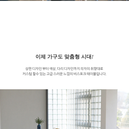
이제 가구도 맞춤형 시대
!
상판 디자인 부터 색상, 다리 디자인까지 각자의 취향대로
커스텀 할수 있는 고급 스러운 느낌의 비스포크 테이블입니다.