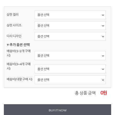
상판 컬러
상판 사이즈
다리 디자인
+ 추가 옵션 선택
배송비(1~2개 구매
시)
배송비(3~4개 구매
시)
배송비(대량 구매 시)
0
원
총 상품 금액
BUY IT NOW