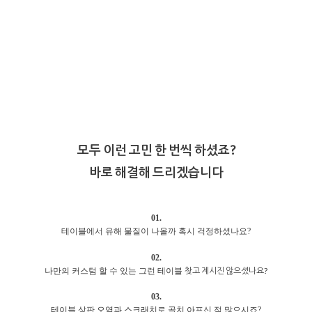
모두 이런 고민 한 번씩 하셨죠?
바로 해결해 드리겠습니다
01.
테이블에서 유해 물질이 나올까 혹시 걱정하셨나요?
02.
찾고 계시진 않으셨나요?
나만의 커스텀 할 수 있는 그런 테이블
03.
테이블 상판 오염과 스크래치로 골치 아프신 적 많으시죠?