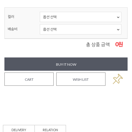
컬러
배송비
0
원
총 상품 금액
BUY IT NOW
CART
WISH LIST
DELIVERY
RELATION