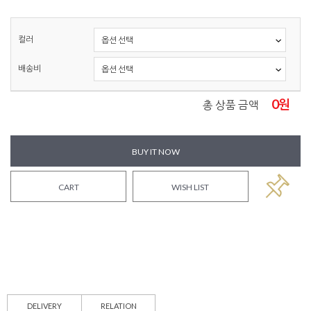
컬러
배송비
0
원
총 상품 금액
BUY IT NOW
CART
WISH LIST
DELIVERY
RELATION