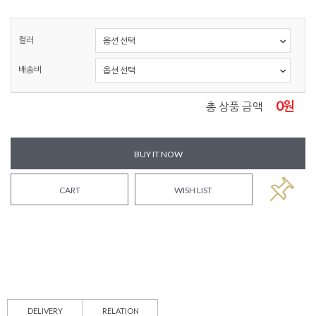
컬러
배송비
0
원
총 상품 금액
BUY IT NOW
CART
WISH LIST
DELIVERY
RELATION