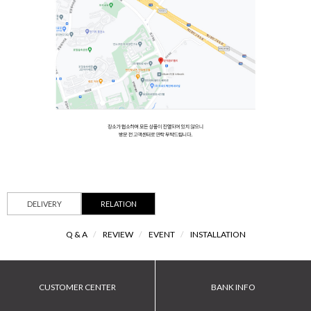
DELIVERY
RELATION
Q & A
/
REVIEW
/
EVENT
/
INSTALLATION
CUSTOMER CENTER
BANK INFO