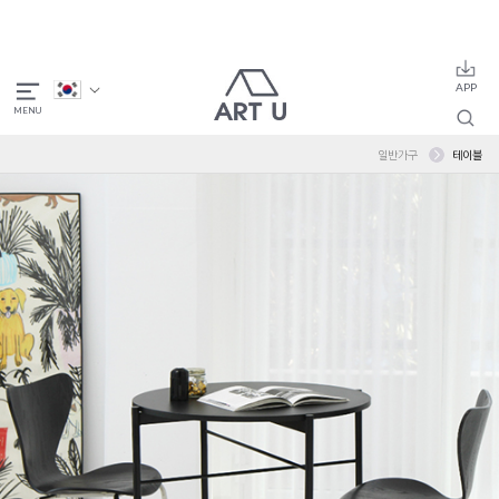
일반가구
테이블