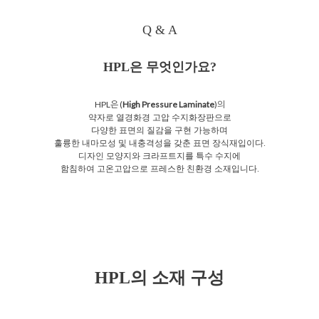
Q & A
HPL은 무엇인가요?
HPL은 (
High Pressure Laminate
)의
약자로 열경화경 고압 수지화장판으로
다양한 표면의 질감을 구현 가능하며
훌륭한 내마모성 및 내충격성을 갖춘 표면 장식재입이다.
디자인 모양지와 크라프트지를 특수 수지에
함침하여 고온고압으로 프레스한 친환경 소재입니다.
HPL의 소재 구성