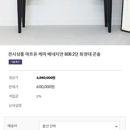
전시상품 아트유 케마 베네치안 808 2단 화장대 콘솔
정상가
1,380,000원
600,000
원
판매가
적립금
2%
상세설명
배송비