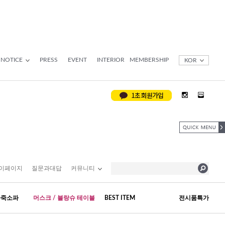
NOTICE
PRESS
EVENT
INTERIOR
MEMBERSHIP
KOR
이페이지
질문과대답
커뮤니티
가죽소파
머스크 / 블랑슈 테이블
BEST ITEM
전시품특가