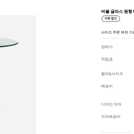
버블 글라스 원형
사이즈 주문 제작 가
판매가
적립금
컬러&사이즈
배송비
디자인 의자
의자배송비