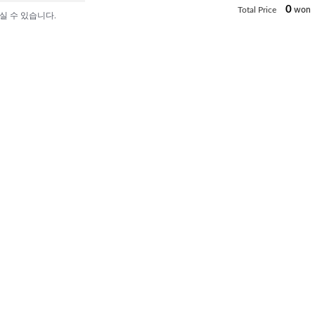
0
Total Price
won
실 수 있습니다.