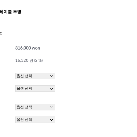
 테이블 투명
능
816,000 won
16,320 원 (2 %)