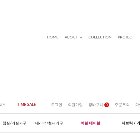
HOME
ABOUT
COLLECTION
PROJECT
NLY
TIME SALE
로그인
회원가입
장바구니
0
주문조회
마
침실/거실가구
대리석/철재가구
버블 테이블
패브릭 / 