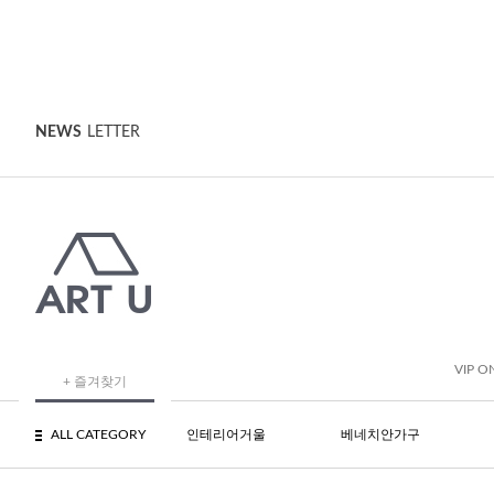
NEWS
LETTER
VIP O
+ 즐겨찾기
ALL CATEGORY
인테리어거울
베네치안가구