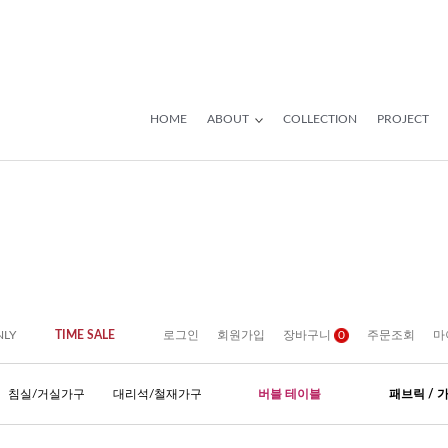
HOME
ABOUT
COLLECTION
PROJECT
NLY
TIME SALE
로그인
회원가입
장바구니
0
주문조회
마
침실/거실가구
대리석/철재가구
버블 테이블
패브릭 / 