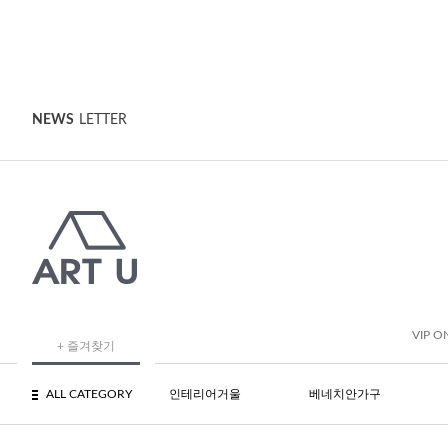
NEWS
LETTER
VIP O
+ 즐겨찾기
ALL CATEGORY
인테리어거울
베네치안가구