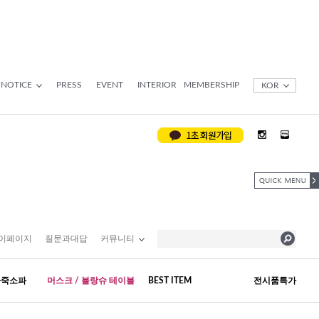
NOTICE
PRESS
EVENT
INTERIOR
MEMBERSHIP
KOR
이페이지
질문과대답
커뮤니티
가죽소파
머스크 / 블랑슈 테이블
BEST ITEM
전시품특가