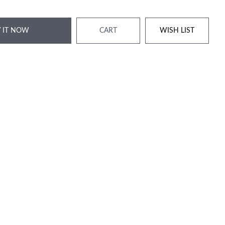
 IT NOW
CART
WISH LIST