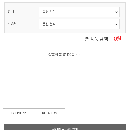
컬러
배송비
0
원
총 상품 금액
상품이 품절되었습니다.
DELIVERY
RELATION
상세정보 새창 열기