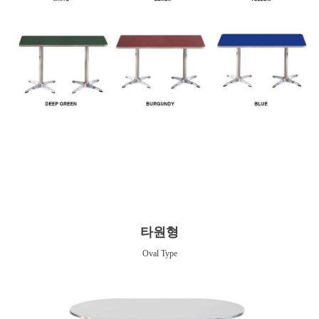
타원형
Oval Type