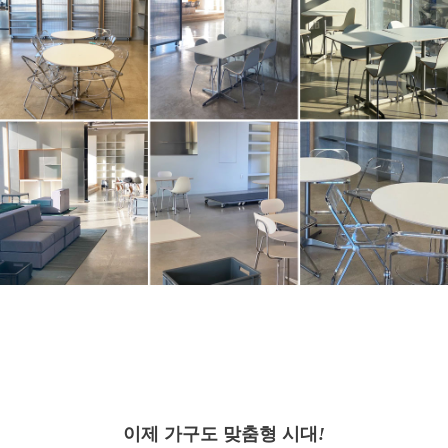
이제 가구도 맞춤형 시대
!