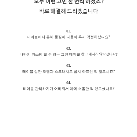
모두 이런 고민 한 번씩 하셨죠?
바로 해결해 드리겠습니다
01.
테이블에서 유해 물질이 나올까 혹시 걱정하셨나요?
02.
찾고 계시진 않으셨나요?
나만의 커스텀 할 수 있는 그런 테이블
03.
테이블 상판 오염과 스크래치로 골치 아프신 적 많으시죠?
04.
테이블 관리하기가 어려워서 이에 소홀한 적 있으셨나요?