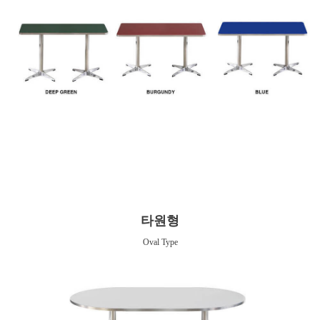
타원형
Oval Type