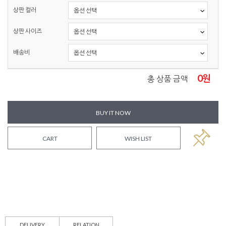
상판 컬러
상판 사이즈
배송비
0
원
총 상품 금액
BUY IT NOW
CART
WISH LIST
DELIVERY
RELATION