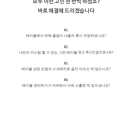
모두 이런 고민 한 번씩 하셨죠?
바로 해결해 드리겠습니다
01.
테이블에서 유해 물질이 나올까 혹시 걱정하셨나요?
02.
찾고 계시진 않으셨나요?
나만의 커스텀 할 수 있는 그런 테이블
03.
테이블 상판 오염과 스크래치로 골치 아프신 적 많으시죠?
04.
테이블 관리하기가 어려워서 이에 소홀한 적 있으셨나요?