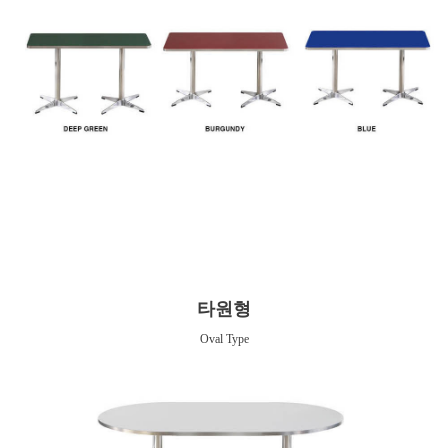
타원형
Oval Type