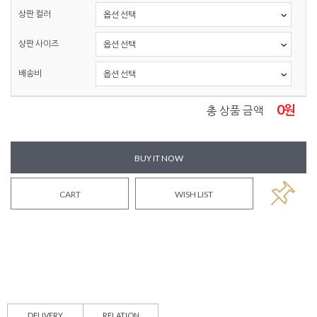
상판 컬러
상판 사이즈
배송비
0
원
총 상품 금액
BUY IT NOW
CART
WISH LIST
DELIVERY
RELATION