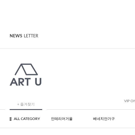
NEWS
LETTER
VIP O
+ 즐겨찾기
ALL CATEGORY
인테리어거울
베네치안가구