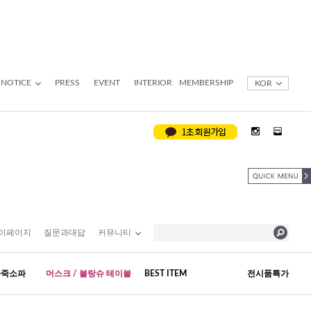
NOTICE
PRESS
EVENT
INTERIOR
MEMBERSHIP
KOR
이페이지
질문과대답
커뮤니티
가죽소파
머스크 / 블랑슈 테이블
BEST ITEM
전시품특가