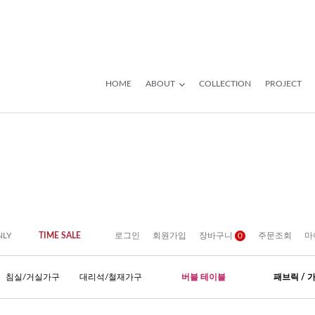
HOME
ABOUT
COLLECTION
PROJECT
NLY
TIME SALE
로그인
회원가입
장바구니
0
주문조회
마
침실/거실가구
대리석/철재가구
버블 테이블
패브릭 / 