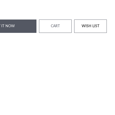
 IT NOW
CART
WISH LIST