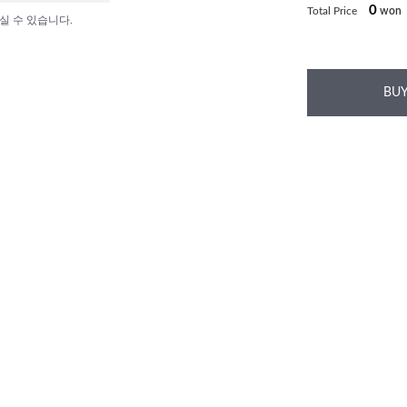
0
Total Price
won
실 수 있습니다.
BUY