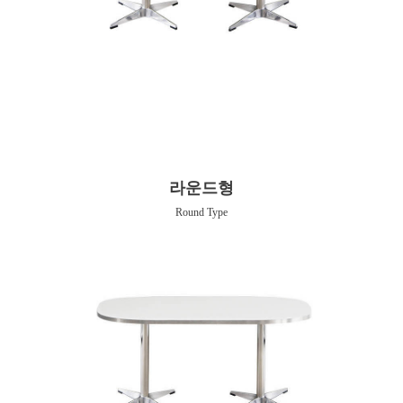
라운드형
Round Type