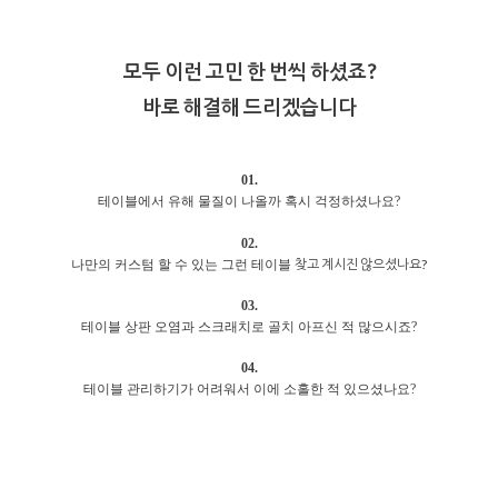
모두 이런 고민 한 번씩 하셨죠?
바로 해결해 드리겠습니다
01.
테이블에서 유해 물질이 나올까 혹시 걱정하셨나요?
02.
찾고 계시진 않으셨나요?
나만의 커스텀 할 수 있는 그런 테이블
03.
테이블 상판 오염과 스크래치로 골치 아프신 적 많으시죠?
04.
테이블 관리하기가 어려워서 이에 소홀한 적 있으셨나요?