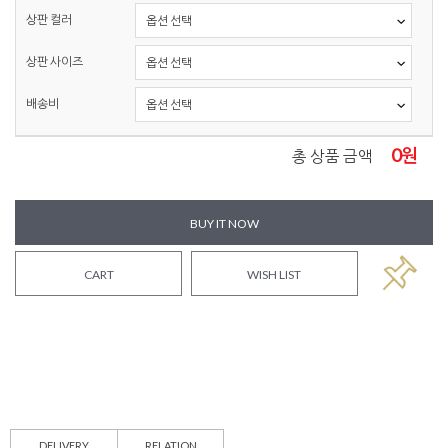
상판 컬러
상판 사이즈
배송비
0
원
총 상품 금액
BUY IT NOW
CART
WISH LIST
DELIVERY
RELATION