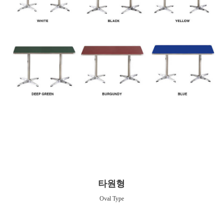
타원형
Oval Type