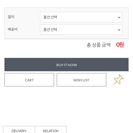
컬러
배송비
0
원
총 상품 금액
BUY IT NOW
CART
WISH LIST
DELIVERY
RELATION