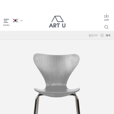
일반가구
의자