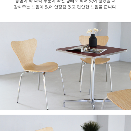
등받이 와 좌석 부분이 곡선 형태로 되어 있어 앉았을 때
감싸주는 느낌이 있어 안정감 있고 편안한 느낌을 줍니다.