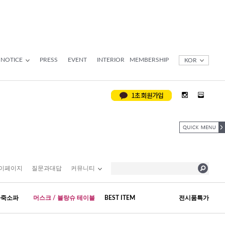
NOTICE
PRESS
EVENT
INTERIOR
MEMBERSHIP
KOR
이페이지
질문과대답
커뮤니티
가죽소파
머스크 / 블랑슈 테이블
BEST ITEM
전시품특가