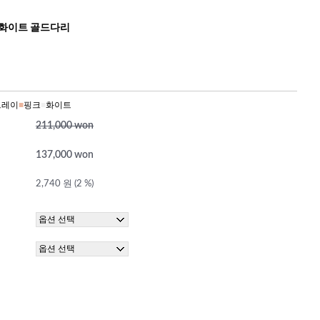
 화이트 골드다리
그레이
■
핑크
■
화이트
211,000 won
137,000 won
2,740 원 (2 %)