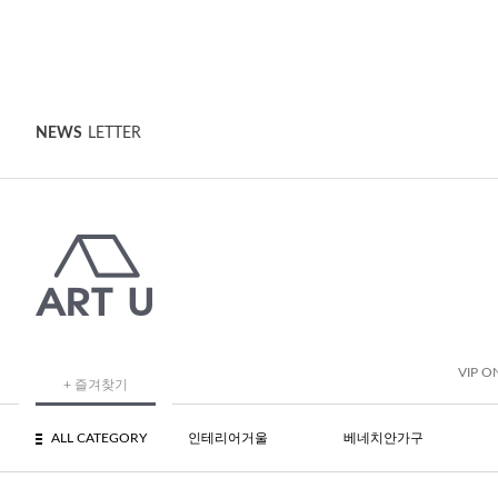
NEWS
LETTER
VIP O
+ 즐겨찾기
ALL CATEGORY
인테리어거울
베네치안가구