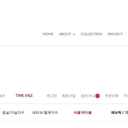
HOME
ABOUT
COLLECTION
PROJECT
NLY
TIME SALE
로그인
회원가입
장바구니
0
주문조회
마
침실/거실가구
대리석/철재가구
버블 테이블
패브릭 / 