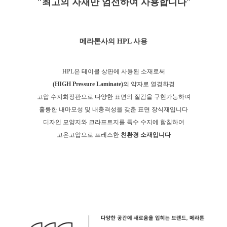
"최고의 자재만 엄선하여 사용합니다
"
메라톤사의 HPL 사용
HPL은 테이블 상판에 사용된 소재로
써
(HIGH Pressure Laminate)
의 약자로 열경화경
고압 수지화장판으로 다양한 표면의 질감을 구현가능하며
훌륭한 내마모성 및 내충격성을 갖춘 표면 장식재입니다
디자인 모양지와 크라프트지를 특수 수지에 함침하여
고온고압으로 프레스한
친환경 소재입니다