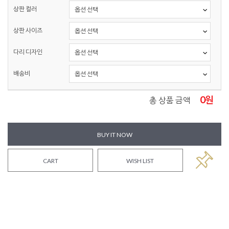
상판 컬러
상판 사이즈
다리 디자인
배송비
0
원
총 상품 금액
BUY IT NOW
CART
WISH LIST