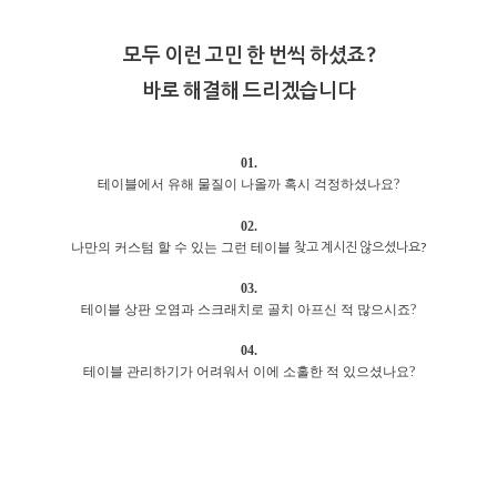
모두 이런 고민 한 번씩 하셨죠?
바로 해결해 드리겠습니다
01.
테이블에서 유해 물질이 나올까 혹시 걱정하셨나요?
02.
찾고 계시진 않으셨나요?
나만의 커스텀 할 수 있는 그런 테이블
03.
테이블 상판 오염과 스크래치로 골치 아프신 적 많으시죠?
04.
테이블 관리하기가 어려워서 이에 소홀한 적 있으셨나요?