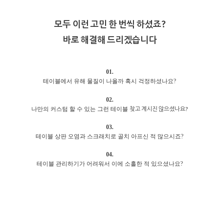
모두 이런 고민 한 번씩 하셨죠?
바로 해결해 드리겠습니다
01.
테이블에서 유해 물질이 나올까 혹시 걱정하셨나요?
02.
찾고 계시진 않으셨나요?
나만의 커스텀 할 수 있는 그런 테이블
03.
테이블 상판 오염과 스크래치로 골치 아프신 적 많으시죠?
04.
테이블 관리하기가 어려워서 이에 소홀한 적 있으셨나요?