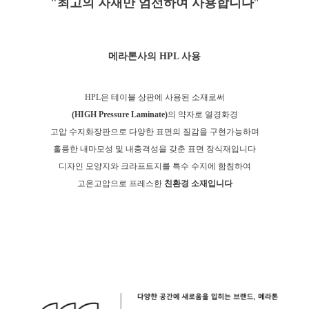
"최고의 자재만 엄선하여 사용합니다
"
메라톤사의 HPL 사용
HPL은 테이블 상판에 사용된 소재로
써
(HIGH Pressure Laminate)
의 약자로 열경화경
고압 수지화장판으로 다양한 표면의 질감을 구현가능하며
훌륭한 내마모성 및 내충격성을 갖춘 표면 장식재입니다
디자인 모양지와 크라프트지를 특수 수지에 함침하여
고온고압으로 프레스한
친환경 소재입니다