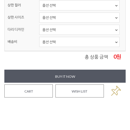
상판 컬러
상판 사이즈
다리 디자인
배송비
0
원
총 상품 금액
BUY IT NOW
CART
WISH LIST