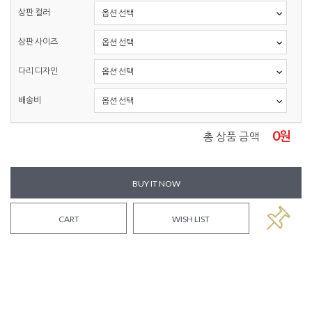
상판 컬러
상판 사이즈
다리 디자인
배송비
0
원
총 상품 금액
BUY IT NOW
CART
WISH LIST