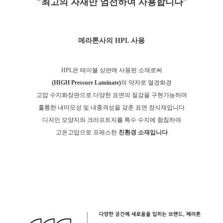
"최고의 자재만 엄선하여 사용합니다
"
메라톤사의 HPL 사용
HPL은 테이블 상판에 사용된 소재로
써
(HIGH Pressure Laminate)
의 약자로 열경화경
고압 수지화장판으로 다양한 표면의 질감을 구현가능하며
훌륭한 내마모성 및 내충격성을 갖춘 표면 장식재입니다
디자인 모양지와 크라프트지를 특수 수지에 함침하여
고온고압으로 프레스한
친환경 소재입니다