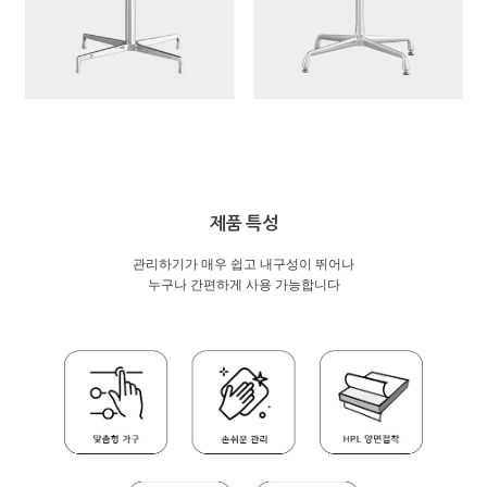
제품 특성
관리하기가 매우 쉽고 내구성이 뛰어나
누구나 간편하게 사용 가능합니다