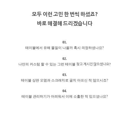
모두 이런 고민 한 번씩 하셨죠?
바로 해결해 드리겠습니다
01.
테이블에서 유해 물질이 나올까 혹시 걱정하셨나요?
02.
찾고 계시진 않으셨나요?
나만의 커스텀 할 수 있는 그런 테이블
03.
테이블 상판 오염과 스크래치로 골치 아프신 적 많으시죠?
04.
테이블 관리하기가 어려워서 이에 소홀한 적 있으셨나요?