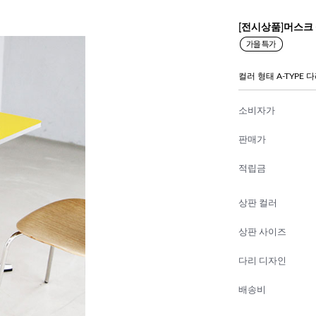
[전시상품]머스크
컬러 형태 A-TYPE 
소비자가
판매가
적립금
상판 컬러
상판 사이즈
다리 디자인
배송비