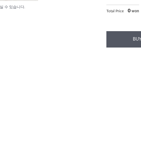
실 수 있습니다.
0
Total Price
won
BUY