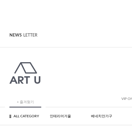
NEWS
LETTER
VIP O
+ 즐겨찾기
ALL CATEGORY
인테리어거울
베네치안가구