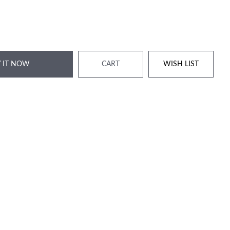
 IT NOW
CART
WISH LIST