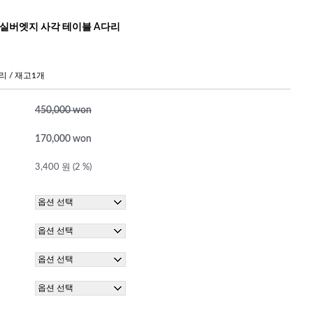
 실버엣지 사각 테이블 A다리
다리 / 재고1개
450,000 won
170,000 won
3,400 원 (2 %)