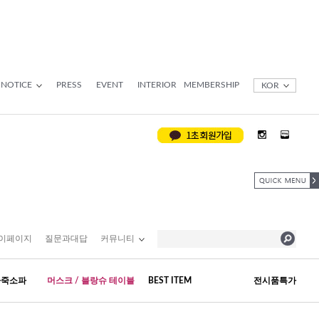
NOTICE
PRESS
EVENT
INTERIOR
MEMBERSHIP
KOR
이페이지
질문과대답
커뮤니티
가죽소파
머스크 / 블랑슈 테이블
BEST ITEM
전시품특가