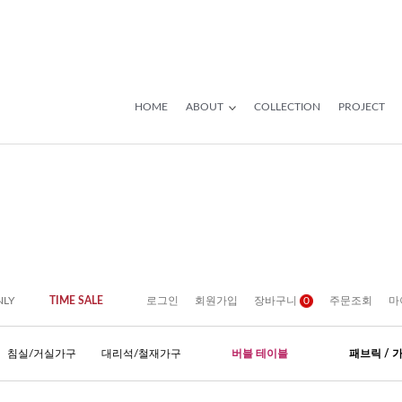
HOME
ABOUT
COLLECTION
PROJECT
NLY
TIME SALE
로그인
회원가입
장바구니
0
주문조회
마
침실/거실가구
대리석/철재가구
버블 테이블
패브릭 / 