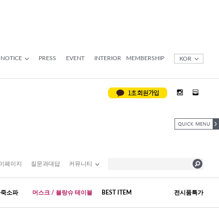
NOTICE
PRESS
EVENT
INTERIOR
MEMBERSHIP
KOR
이페이지
질문과대답
커뮤니티
가죽소파
머스크 / 블랑슈 테이블
BEST ITEM
전시품특가