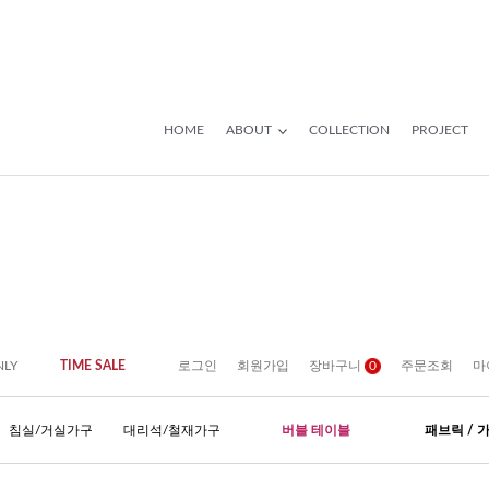
HOME
ABOUT
COLLECTION
PROJECT
NLY
TIME SALE
로그인
회원가입
장바구니
0
주문조회
마
침실/거실가구
대리석/철재가구
버블 테이블
패브릭 / 