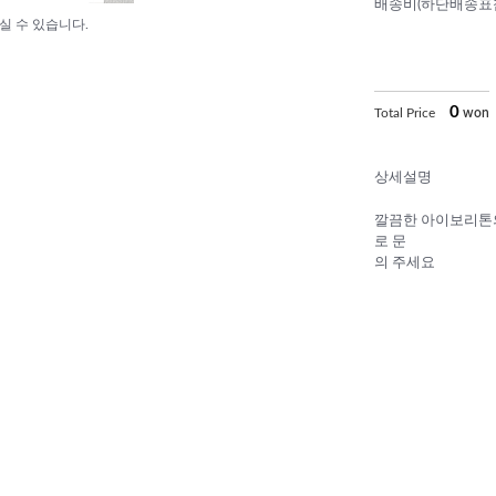
배송비(하단배송표
실 수 있습니다.
0
Total Price
won
상세설명
깔끔한 아이보리톤
로 문
의 주세요