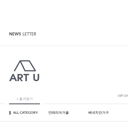
NEWS
LETTER
VIP O
+ 즐겨찾기
ALL CATEGORY
인테리어거울
베네치안가구