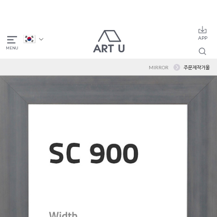
MIRROR
주문제작거울