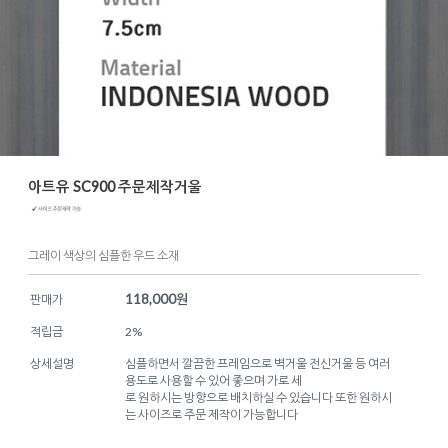
아트유 SC900 주문제작거울
그레이 색상의 심플한 우드 소재
118,000
원
판매가
적립금
2%
상세설명
심플하면서 깔끔한 프레임으로 벽거울 전신거울 등 여러
용도로 사용할 수 있어 좋으며 가로 세
로 원하시는 방향으로 배치하실 수 있습니다 또한 원하시
는 사이즈로 주문 제작이 가능합니다